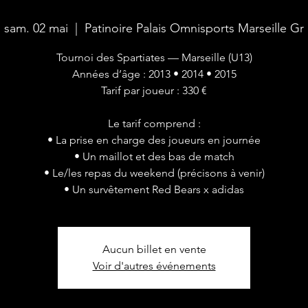
sam. 02 mai
  |  
Patinoire Palais Omnisports Marseille Gr
Tournoi des Spartiates — Marseille (U13)
Années d’âge : 2013 • 2014 • 2015
Tarif par joueur : 330 €
Le tarif comprend :
• La prise en charge des joueurs en journée
• Un maillot et des bas de match
• Le/les repas du weekend (précisons à venir)
• Un survêtement Red Bears x adidas
Aucun billet en vente
Voir d'autres événements