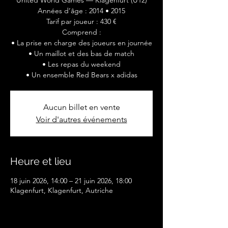
United World Games — Klagenfurt (U12)
Années d’âge : 2014 • 2015
Tarif par joueur : 430 €
Comprend :
• La prise en charge des joueurs en journée
• Un maillot et des bas de match
• Les repas du weekend
• Un ensemble Red Bears x adidas
Aucun billet en vente
Voir d'autres événements
Heure et lieu
18 juin 2026, 14:00 – 21 juin 2026, 18:00
Klagenfurt, Klagenfurt, Autriche