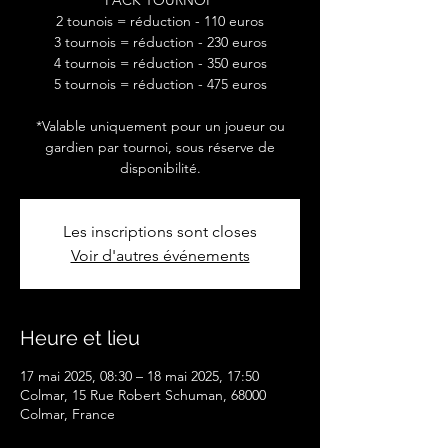
PACK TOURNOI*
2 tounois = réduction - 110 euros
3 tournois = réduction - 230 euros
4 tournois = réduction - 350 euros
5 tournois = réduction - 475 euros
*Valable uniquement pour un joueur ou
gardien par tournoi, sous réserve de
disponibilité.
Les inscriptions sont closes
Voir d'autres événements
Heure et lieu
17 mai 2025, 08:30 – 18 mai 2025, 17:50
Colmar, 15 Rue Robert Schuman, 68000
Colmar, France