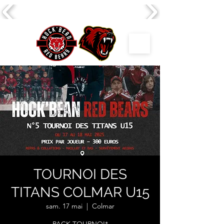
TOURNOI DES
TITANS COLMAR U15
sam. 17 mai
  |  
Colmar