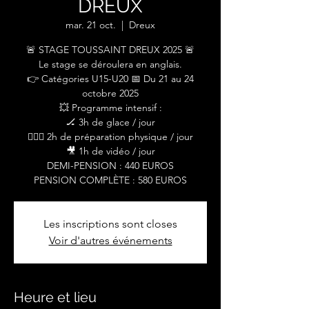
DREUX
mar. 21 oct.
  |  
Dreux
🚨 STAGE TOUSSAINT DREUX 2025 🚨
Le stage se déroulera en anglais.
👉 Catégories U15-U20 📅 Du 21 au 24
octobre 2025
💥 Programme intensif :
🏒 3h de glace / jour
🏋🏼‍♂️ 2h de préparation physique / jour
🎥 1h de vidéo / jour
DEMI-PENSION : 440 EUROS
PENSION COMPLÈTE : 580 EUROS
Les inscriptions sont closes
Voir d'autres événements
Heure et lieu