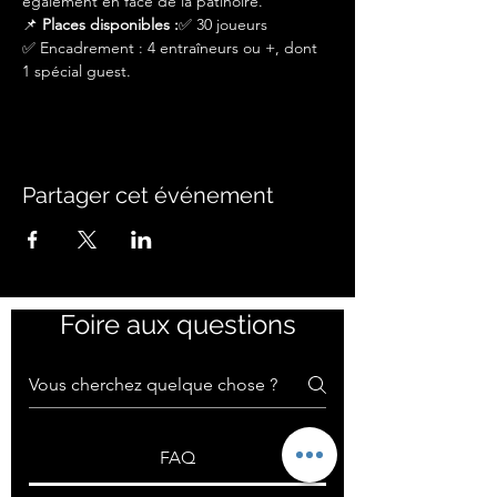
également en face de la patinoire.
📌 
Places disponibles :
✅ 30 joueurs 
✅ Encadrement : 4 entraîneurs ou +, dont 
1 spécial guest.
Partager cet événement
Foire aux questions
FAQ