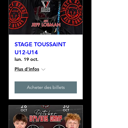
STAGE TOUSSAINT
U12-U14
lun. 19 oct.
Plus d'infos
Acheter des billets