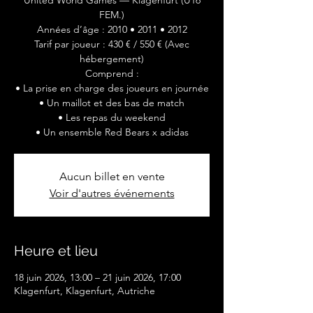
United World Games — Klagenfurt (U16
FEM.)
Années d’âge : 2010 • 2011 • 2012
Tarif par joueur : 430 € / 550 € (Avec
hébergement)
Comprend :
• La prise en charge des joueurs en journée
• Un maillot et des bas de match
• Les repas du weekend
• Un ensemble Red Bears x adidas
Aucun billet en vente
Voir d'autres événements
Heure et lieu
18 juin 2026, 13:00 – 21 juin 2026, 17:00
Klagenfurt, Klagenfurt, Autriche