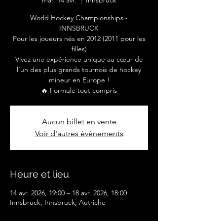
mar. 14 avr.
  |  
Innsbruck
World Hockey Championships -
INNSBRUCK
Pour les joueurs nés en 2012 (2011 pour les
filles)
Vivez une expérience unique au cœur de
l’un des plus grands tournois de hockey
mineur en Europe !
🔥 Formule tout compris
Aucun billet en vente
Voir d'autres événements
Heure et lieu
14 avr. 2026, 19:00 – 18 avr. 2026, 18:00
Innsbruck, Innsbruck, Autriche